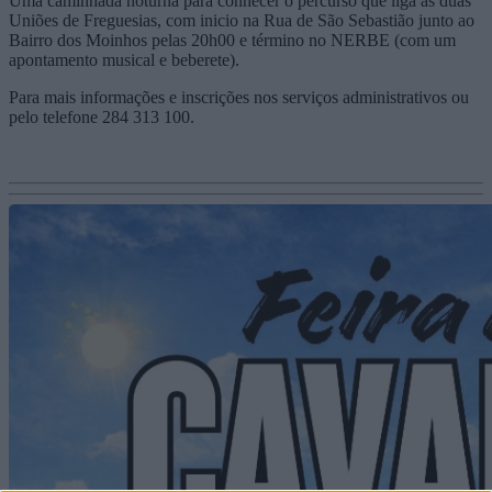
Uma caminhada noturna para conhecer o percurso que liga as duas
Uniões de Freguesias, com inicio na Rua de São Sebastião junto ao
Bairro dos Moinhos pelas 20h00 e término no NERBE (com um
apontamento musical e beberete).
Para mais informações e inscrições nos serviços administrativos ou
pelo telefone 284 313 100.