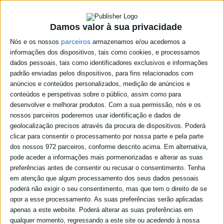
Damos valor à sua privacidade
parceiros
Nós e os nossos
armazenamos e/ou acedemos a
informações dos dispositivos, tais como cookies, e processamos
dados pessoais, tais como identificadores exclusivos e informações
padrão enviadas pelos dispositivos, para fins relacionados com
anúncios e conteúdos personalizados, medição de anúncios e
conteúdos e perspetivas sobre o público, assim como para
desenvolver e melhorar produtos.
Com a sua permissão, nós e os
nossos parceiros poderemos usar identificação e dados de
geolocalização precisos através da procura de dispositivos. Poderá
clicar para consentir o processamento por nossa parte e pela parte
dos nossos 972 parceiros, conforme descrito acima. Em alternativa,
pode aceder a informações mais pormenorizadas e alterar as suas
preferências antes de consentir ou recusar o consentimento.
Tenha
em atenção que algum processamento dos seus dados pessoais
poderá não exigir o seu consentimento, mas que tem o direito de se
opor a esse processamento. As suas preferências serão aplicadas
apenas a este website. Poderá alterar as suas preferências em
qualquer momento, regressando a este site ou acedendo à nossa