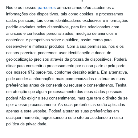
parceiros
Nós e os nossos
armazenamos e/ou acedemos a
informações dos dispositivos, tais como cookies, e processamos
dados pessoais, tais como identificadores exclusivos e informações
padrão enviadas pelos dispositivos, para fins relacionados com
anúncios e conteúdos personalizados, medição de anúncios e
conteúdos e perspetivas sobre o público, assim como para
desenvolver e melhorar produtos.
Com a sua permissão, nós e os
nossos parceiros poderemos usar identificação e dados de
geolocalização precisos através da procura de dispositivos. Poderá
clicar para consentir o processamento por nossa parte e pela parte
dos nossos 972 parceiros, conforme descrito acima. Em alternativa,
pode aceder a informações mais pormenorizadas e alterar as suas
preferências antes de consentir ou recusar o consentimento.
Tenha
em atenção que algum processamento dos seus dados pessoais
poderá não exigir o seu consentimento, mas que tem o direito de se
opor a esse processamento. As suas preferências serão aplicadas
apenas a este website. Poderá alterar as suas preferências em
qualquer momento, regressando a este site ou acedendo à nossa
política de privacidade.