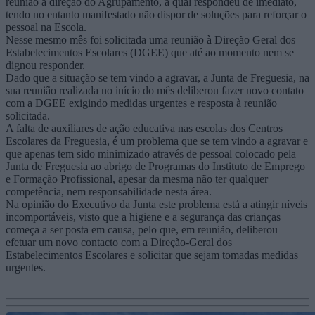
reunião à direção do Agrupamento, a qual respondeu de imediato,
tendo no entanto manifestado não dispor de soluções para reforçar o
pessoal na Escola.
Nesse mesmo mês foi solicitada uma reunião à Direção Geral dos
Estabelecimentos Escolares (DGEE) que até ao momento nem se
dignou responder.
Dado que a situação se tem vindo a agravar, a Junta de Freguesia, na
sua reunião realizada no início do mês deliberou fazer novo contato
com a DGEE exigindo medidas urgentes e resposta à reunião
solicitada.
A falta de auxiliares de ação educativa nas escolas dos Centros
Escolares da Freguesia, é um problema que se tem vindo a agravar e
que apenas tem sido minimizado através de pessoal colocado pela
Junta de Freguesia ao abrigo de Programas do Instituto de Emprego
e Formação Profissional, apesar da mesma não ter qualquer
competência, nem responsabilidade nesta área.
Na opinião do Executivo da Junta este problema está a atingir níveis
incomportáveis, visto que a higiene e a segurança das crianças
começa a ser posta em causa, pelo que, em reunião, deliberou
efetuar um novo contacto com a Direção-Geral dos
Estabelecimentos Escolares e solicitar que sejam tomadas medidas
urgentes.