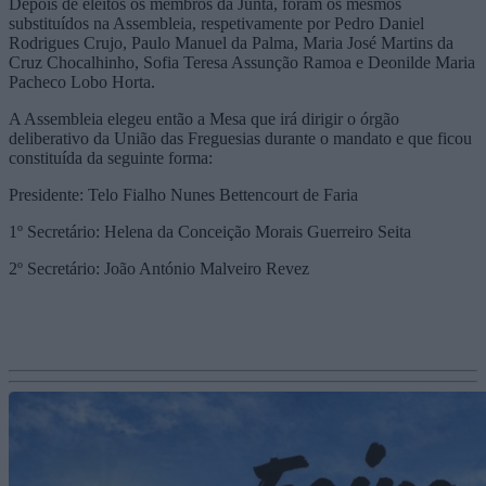
Depois de eleitos os membros da Junta, foram os mesmos
substituídos na Assembleia, respetivamente por Pedro Daniel
Rodrigues Crujo, Paulo Manuel da Palma, Maria José Martins da
Cruz Chocalhinho, Sofia Teresa Assunção Ramoa e Deonilde Maria
Pacheco Lobo Horta.
A Assembleia elegeu então a Mesa que irá dirigir o órgão
deliberativo da União das Freguesias durante o mandato e que ficou
constituída da seguinte forma:
Presidente: Telo Fialho Nunes Bettencourt de Faria
1º Secretário: Helena da Conceição Morais Guerreiro Seita
2º Secretário: João António Malveiro Revez