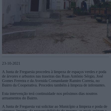
23-10-2021
A Junta de Freguesia procedeu à limpeza de espaços verdes e poda
de árvores e arbustos nas traseiras das Ruas António Sérgio, José
Gomes Ferreira e da Avenida Comandante Ramiro Correia, no
Bairro da Cooperativa. Procedeu também à limpeza de infestantes.
Esta intervenção terá continuidade nos próximos dias noutros
arruamentos do Bairro.
A Junta de Freguesia vai solicitar ao Município a limpeza e poda de
algumas árvores, da responsabilidade do mesmo, as quais exigem a