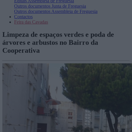
Editais
Assembleia de Freguesia
Outros documentos
Junta de Freguesia
Outros documentos
Assembleia de Freguesia
Contactos
Feira das Cavadas
Limpeza de espaços verdes e poda de
árvores e arbustos no Bairro da
Cooperativa