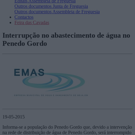
Editais
Assembleia de Freguesia
Outros documentos
Junta de Freguesia
Outros documentos
Assembleia de Freguesia
Contactos
Feira das Cavadas
Interrupção no abastecimento de água no
Penedo Gordo
19-05-2015
Informa-se a população do Penedo Gordo que, devido a intervenção
na rede de distribuição de água de Penedo Gordo, será interrompido