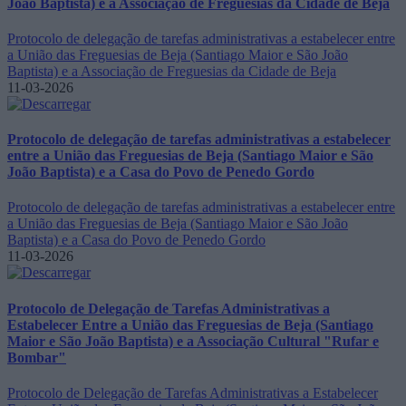
João Baptista) e a Associação de Freguesias da Cidade de Beja
Protocolo de delegação de tarefas administrativas a estabelecer entre
a União das Freguesias de Beja (Santiago Maior e São João
Baptista) e a Associação de Freguesias da Cidade de Beja
11-03-2026
Protocolo de delegação de tarefas administrativas a estabelecer
entre a União das Freguesias de Beja (Santiago Maior e São
João Baptista) e a Casa do Povo de Penedo Gordo
Protocolo de delegação de tarefas administrativas a estabelecer entre
a União das Freguesias de Beja (Santiago Maior e São João
Baptista) e a Casa do Povo de Penedo Gordo
11-03-2026
Protocolo de Delegação de Tarefas Administrativas a
Estabelecer Entre a União das Freguesias de Beja (Santiago
Maior e São João Baptista) e a Associação Cultural "Rufar e
Bombar"
Protocolo de Delegação de Tarefas Administrativas a Estabelecer