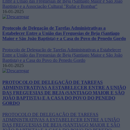
Entre a União das Freguesias de Beja (Santiago Maior e São João
Baptista) e a Associação Cultural "Rufar e Bombar"
16-01-2025
Protocolo de Delegação de Tarefas Administrativas a
Estabelecer Entre a União das Freguesias de Beja (Santiago
Maior e São João Baptista) e a Casa do Povo do Penedo Gordo
Protocolo de Delegação de Tarefas Administrativas a Estabelecer
Entre a União das Freguesias de Beja (Santiago Maior e São João
Baptista) e a Casa do Povo do Penedo Gordo
16-01-2025
PROTOCOLO DE DELEGAÇÃO DE TAREFAS
ADMINISTRATIVAS A ESTABELECER ENTRE A UNIÃO
DAS FREGUESIAS DE BEJA (SANTIAGO MAIOR E SÃO
JOÃO BAPTISTA) E A CASA DO POVO DO PENEDO
GORDO
PROTOCOLO DE DELEGAÇÃO DE TAREFAS
ADMINISTRATIVAS A ESTABELECER ENTRE A UNIÃO
DAS FREGUESIAS DE BEJA (SANTIAGO MAIOR E SÃO