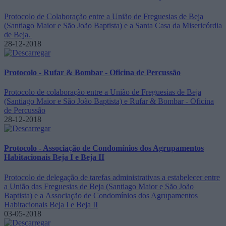
Protocolo de Colaboração entre a União de Freguesias de Beja
(Santiago Maior e São João Baptista) e a Santa Casa da Misericórdia
de Beja.
28-12-2018
Protocolo - Rufar & Bombar - Oficina de Percussão
Protocolo de colaboração entre a União de Freguesias de Beja
(Santiago Maior e São João Baptista) e Rufar & Bombar - Oficina
de Percussão
28-12-2018
Protocolo - Associação de Condomínios dos Agrupamentos
Habitacionais Beja I e Beja II
Protocolo de delegação de tarefas administrativas a estabelecer entre
a União das Freguesias de Beja (Santiago Maior e São João
Baptista) e a Associação de Condomínios dos Agrupamentos
Habitacionais Beja I e Beja II
03-05-2018