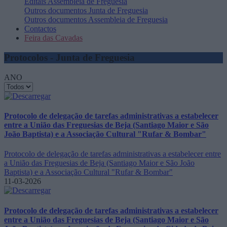
Editais
Assembleia de Freguesia
Outros documentos
Junta de Freguesia
Outros documentos
Assembleia de Freguesia
Contactos
Feira das Cavadas
Protocolos - Junta de Freguesia
ANO
Protocolo de delegação de tarefas administrativas a estabelecer
entre a União das Freguesias de Beja (Santiago Maior e São
João Baptista) e a Associação Cultural "Rufar & Bombar"
Protocolo de delegação de tarefas administrativas a estabelecer entre
a União das Freguesias de Beja (Santiago Maior e São João
Baptista) e a Associação Cultural "Rufar & Bombar"
11-03-2026
Protocolo de delegação de tarefas administrativas a estabelecer
entre a União das Freguesias de Beja (Santiago Maior e São