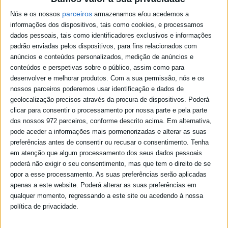
parceiros
Nós e os nossos
armazenamos e/ou acedemos a
informações dos dispositivos, tais como cookies, e processamos
dados pessoais, tais como identificadores exclusivos e informações
padrão enviadas pelos dispositivos, para fins relacionados com
anúncios e conteúdos personalizados, medição de anúncios e
conteúdos e perspetivas sobre o público, assim como para
desenvolver e melhorar produtos.
Com a sua permissão, nós e os
nossos parceiros poderemos usar identificação e dados de
geolocalização precisos através da procura de dispositivos. Poderá
clicar para consentir o processamento por nossa parte e pela parte
dos nossos 972 parceiros, conforme descrito acima. Em alternativa,
pode aceder a informações mais pormenorizadas e alterar as suas
preferências antes de consentir ou recusar o consentimento.
Tenha
em atenção que algum processamento dos seus dados pessoais
poderá não exigir o seu consentimento, mas que tem o direito de se
opor a esse processamento. As suas preferências serão aplicadas
apenas a este website. Poderá alterar as suas preferências em
qualquer momento, regressando a este site ou acedendo à nossa
política de privacidade.