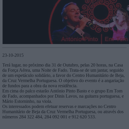
23-10-2015
Terá lugar, no próximo dia 31 de Outubro, pelas 20 horas, na Casa
da Força Aérea, uma Noite de Fado. Trata-se de um jantar, seguido
de um espetáculo solidário, a favor do Centro Humanitário de Beja,
da Cruz Vermelha Portuguesa. O objetivo do evento é a angariação
de fundos para a obra da nova residência.
Em cima do palco estarão António Pinto Basto e o grupo Em Tom
de Fado, acompanhados por Dinis Lavos, na guitarra portuguesa, e
Mário Estorninho, na viola.
Os interessados podem efetuar reservas e marcações no Centro
Humanitário de Beja da Cruz Vermelha Portuguesa, ou através dos
números 284 322 484, 284 092 001 e 912 620 533.