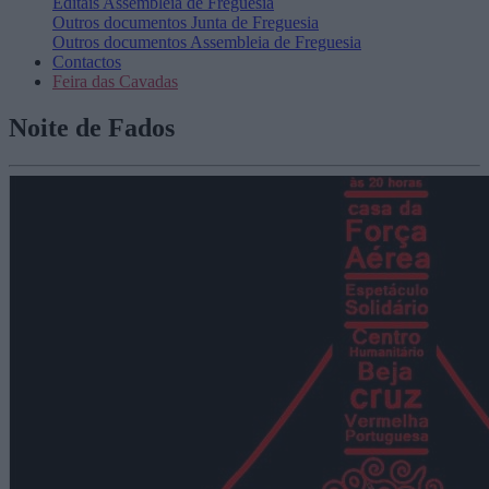
Editais
Assembleia de Freguesia
Outros documentos
Junta de Freguesia
Outros documentos
Assembleia de Freguesia
Contactos
Feira das Cavadas
Noite de Fados