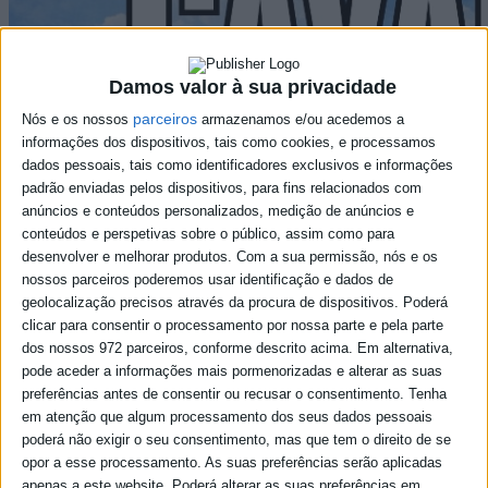
Damos valor à sua privacidade
parceiros
Nós e os nossos
armazenamos e/ou acedemos a
informações dos dispositivos, tais como cookies, e processamos
dados pessoais, tais como identificadores exclusivos e informações
padrão enviadas pelos dispositivos, para fins relacionados com
anúncios e conteúdos personalizados, medição de anúncios e
conteúdos e perspetivas sobre o público, assim como para
desenvolver e melhorar produtos.
Com a sua permissão, nós e os
nossos parceiros poderemos usar identificação e dados de
geolocalização precisos através da procura de dispositivos. Poderá
clicar para consentir o processamento por nossa parte e pela parte
dos nossos 972 parceiros, conforme descrito acima. Em alternativa,
pode aceder a informações mais pormenorizadas e alterar as suas
preferências antes de consentir ou recusar o consentimento.
Tenha
em atenção que algum processamento dos seus dados pessoais
poderá não exigir o seu consentimento, mas que tem o direito de se
opor a esse processamento. As suas preferências serão aplicadas
apenas a este website. Poderá alterar as suas preferências em