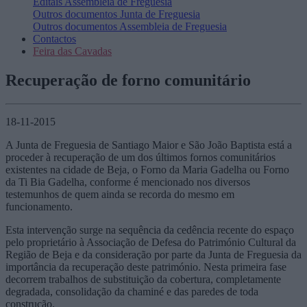
Editais
Assembleia de Freguesia
Outros documentos
Junta de Freguesia
Outros documentos
Assembleia de Freguesia
Contactos
Feira das Cavadas
Recuperação de forno comunitário
18-11-2015
A Junta de Freguesia de Santiago Maior e São João Baptista está a
proceder à recuperação de um dos últimos fornos comunitários
existentes na cidade de Beja, o Forno da Maria Gadelha ou Forno
da Ti Bia Gadelha, conforme é mencionado nos diversos
testemunhos de quem ainda se recorda do mesmo em
funcionamento.
Esta intervenção surge na sequência da cedência recente do espaço
pelo proprietário à Associação de Defesa do Património Cultural da
Região de Beja e da consideração por parte da Junta de Freguesia da
importância da recuperação deste património. Nesta primeira fase
decorrem trabalhos de substituição da cobertura, completamente
degradada, consolidação da chaminé e das paredes de toda
construção.