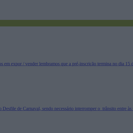
ados em expor / vender lembramos que a pré-inscrição termina no dia 15
 o Desfile de Carnaval, sendo necessário interromper o trânsito entre