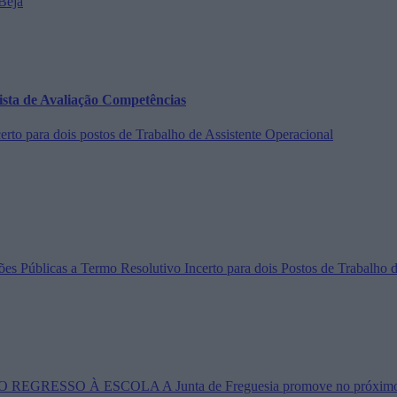
Beja
vista de Avaliação Competências
to para dois postos de Trabalho de Assistente Operacional
 Públicas a Termo Resolutivo Incerto para dois Postos de Trabalho d
 - O REGRESSO À ESCOLA A Junta de Freguesia promove no próximo dia