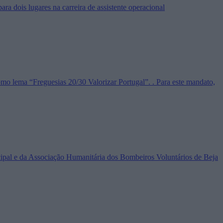
ra dois lugares na carreira de assistente operacional
mo lema “Freguesias 20/30 Valorizar Portugal”. . Para este mandato,
icipal e da Associação Humanitária dos Bombeiros Voluntários de Beja