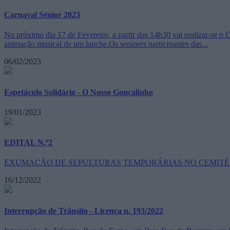
Carnaval Sénior 2023
No próximo dia 17 de Fevereiro, a partir das 14h30 vai realizar-se o 
animação musical de um lanche.Os seniores participantes das...
06/02/2023
Espetáculo Solidário - O Nosso Gonçalinho
19/01/2023
EDITAL N.º2
EXUMAÇÃO DE SEPULTURAS TEMPORÁRIAS NO CEMITÉ
16/12/2022
Interrupção de Trânsito - Licença n. 193/2022