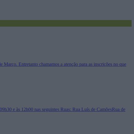
 de Março. Entretanto chamamos a atenção para as inscrições no que
 às 09h30 e às 12h00 nas seguintes Ruas: Rua Luís de CamõesRua de