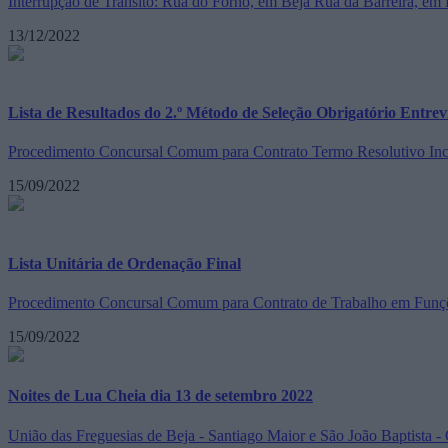
Interrupção de Trânsito: Rua do Forno, em Beja Rua da Barreira, em 
13/12/2022
Lista de Resultados do 2.º Método de Seleção Obrigatório Entre
Procedimento Concursal Comum para Contrato Termo Resolutivo Incer
15/09/2022
Lista Unitária de Ordenação Final
Procedimento Concursal Comum para Contrato de Trabalho em Funções
15/09/2022
Noites de Lua Cheia dia 13 de setembro 2022
União das Freguesias de Beja - Santiago Maior e São João Baptista